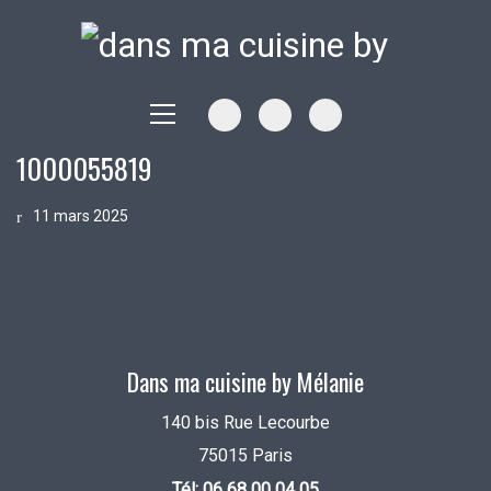
1000055819
11 mars 2025
Dans ma cuisine by Mélanie
140 bis Rue Lecourbe
75015 Paris
Tél: 06 68 00 04 05