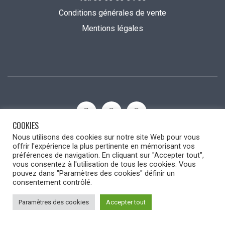
Conditions générales de vente
Mentions légales
COOKIES
Nous utilisons des cookies sur notre site Web pour vous
Dans ma Cuisine by Mélanie © 2022
offrir l'expérience la plus pertinente en mémorisant vos
préférences de navigation. En cliquant sur "Accepter tout",
vous consentez à l'utilisation de tous les cookies. Vous
pouvez dans "Paramètres des cookies" définir un
consentement contrôlé.
Paramètres des cookies
Accepter tout