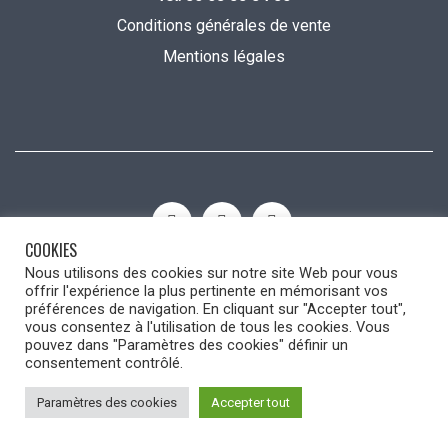
Conditions générales de vente
Mentions légales
COOKIES
Nous utilisons des cookies sur notre site Web pour vous
Dans ma Cuisine by Mélanie © 2022
offrir l'expérience la plus pertinente en mémorisant vos
préférences de navigation. En cliquant sur "Accepter tout",
vous consentez à l'utilisation de tous les cookies. Vous
pouvez dans "Paramètres des cookies" définir un
consentement contrôlé.
Paramètres des cookies
Accepter tout